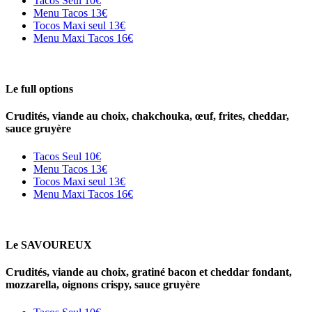
Tacos Seul
10€
Menu Tacos
13€
Tocos Maxi seul
13€
Menu Maxi Tacos
16€
Le full options
Crudités, viande au choix, chakchouka, œuf, frites, cheddar,
sauce gruyère
Tacos Seul
10€
Menu Tacos
13€
Tocos Maxi seul
13€
Menu Maxi Tacos
16€
Le SAVOUREUX
Crudités, viande au choix, gratiné bacon et cheddar fondant,
mozzarella, oignons crispy, sauce gruyère