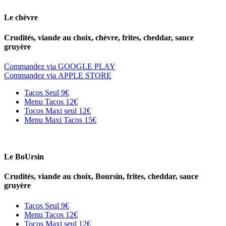
Le chèvre
Crudités, viande au choix, chèvre, frites, cheddar, sauce
gruyère
Commandez via GOOGLE PLAY
Commandez via APPLE STORE
Tacos Seul
9€
Menu Tacos
12€
Tocos Maxi seul
12€
Menu Maxi Tacos
15€
Le BoUrsin
Crudités, viande au choix, Boursin, frites, cheddar, sauce
gruyère
Tacos Seul
9€
Menu Tacos
12€
Tocos Maxi seul
12€