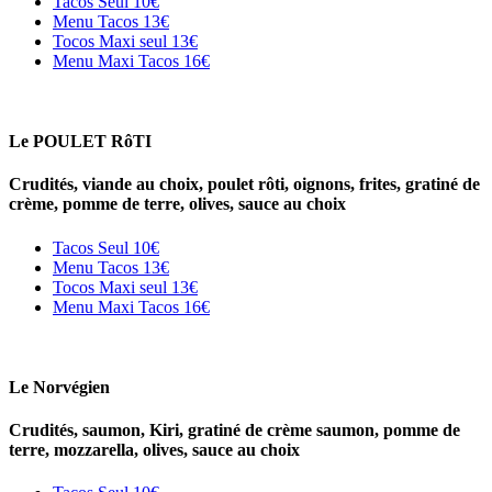
Tacos Seul
10€
Menu Tacos
13€
Tocos Maxi seul
13€
Menu Maxi Tacos
16€
Le POULET RôTI
Crudités, viande au choix, poulet rôti, oignons, frites, gratiné de
crème, pomme de terre, olives, sauce au choix
Tacos Seul
10€
Menu Tacos
13€
Tocos Maxi seul
13€
Menu Maxi Tacos
16€
Le Norvégien
Crudités, saumon, Kiri, gratiné de crème saumon, pomme de
terre, mozzarella, olives, sauce au choix