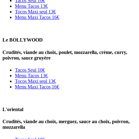
Tacos Seul
10€
Menu Tacos
13€
Tocos Maxi seul
13€
Menu Maxi Tacos
16€
Le BOLLYWOOD
Crudités, viande au choix, poulet, mozzarella, crème, curry,
poivron, sauce gruyère
Tacos Seul
10€
Menu Tacos
13€
Tocos Maxi seul
13€
Menu Maxi Tacos
16€
L'oriental
Crudités, viande au choix, merguez, sauce au choix, poivron,
mozzarella