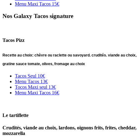
Menu Maxi Tacos
15€
Nos Galaxy Tacos
signature
Tacos Pizz
Recette au choix: chèvre ou raclette ou savoyard. crudités. viande au choix,
gratine sauce tomate, olives, fromage au choix
Tacos Seul
10€
Menu Tacos
13€
Tocos Maxi seul
13€
Menu Maxi Tacos
16€
Le tartiflette
Crudités, viande au choix, lardons, oignons frits, frites, cheddar,
mozzarella