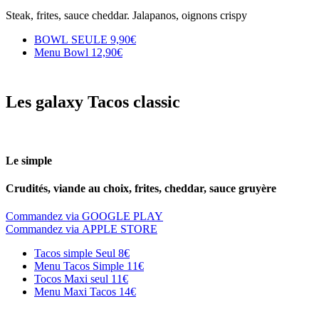
Steak, frites, sauce cheddar. Jalapanos, oignons crispy
BOWL SEULE
9,90€
Menu Bowl
12,90€
Les galaxy Tacos classic
Le simple
Crudités, viande au choix, frites, cheddar, sauce gruyère
Commandez via GOOGLE PLAY
Commandez via APPLE STORE
Tacos simple Seul
8€
Menu Tacos Simple
11€
Tocos Maxi seul
11€
Menu Maxi Tacos
14€