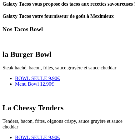
Galaxy Tacos vous propose des tacos aux recettes savoureuses !
Galaxy Tacos votre fournisseur de goût à Meximieux
Nos Tacos
Bowl
la Burger Bowl
Steak haché, bacon, frites, sauce gruyère et sauce cheddar​
BOWL SEULE
9,90€
Menu Bowl
12,90€
La Cheesy Tenders
Tenders, bacon, frites, oIgnons crispy, sauce gruyère et sauce
cheddar​
BOWL SEULE
9,90€