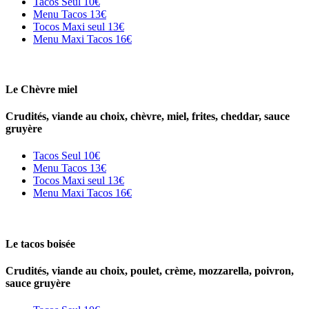
Tacos Seul
10€
Menu Tacos
13€
Tocos Maxi seul
13€
Menu Maxi Tacos
16€
Le Chèvre miel
Crudités, viande au choix, chèvre, miel, frites, cheddar, sauce
gruyère
Tacos Seul
10€
Menu Tacos
13€
Tocos Maxi seul
13€
Menu Maxi Tacos
16€
Le tacos boisée
Crudités, viande au choix, poulet, crème, mozzarella, poivron,
sauce gruyère