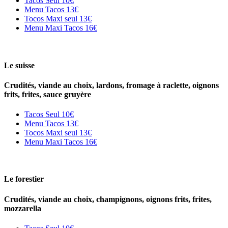
Tacos Seul
10€
Menu Tacos
13€
Tocos Maxi seul
13€
Menu Maxi Tacos
16€
Le suisse
Crudités, viande au choix, lardons, fromage à raclette, oignons
frits, frites, sauce gruyère
Tacos Seul
10€
Menu Tacos
13€
Tocos Maxi seul
13€
Menu Maxi Tacos
16€
Le forestier
Crudités, viande au choix, champignons, oignons frits, frites,
mozzarella