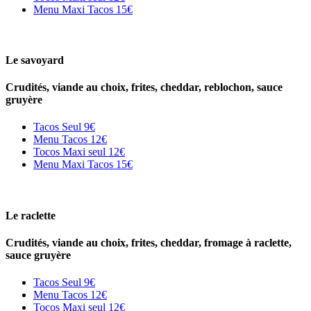
Menu Maxi Tacos
15€
Le savoyard
Crudités, viande au choix, frites, cheddar, reblochon, sauce
gruyère
Tacos Seul
9€
Menu Tacos
12€
Tocos Maxi seul
12€
Menu Maxi Tacos
15€
Le raclette
Crudités, viande au choix, frites, cheddar, fromage à raclette,
sauce gruyère
Tacos Seul
9€
Menu Tacos
12€
Tocos Maxi seul
12€