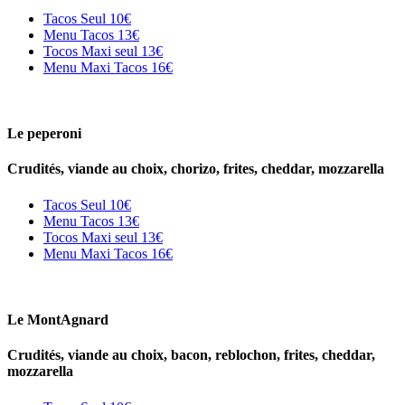
Tacos Seul
10€
Menu Tacos
13€
Tocos Maxi seul
13€
Menu Maxi Tacos
16€
Le peperoni
Crudités, viande au choix, chorizo, frites, cheddar, mozzarella
Tacos Seul
10€
Menu Tacos
13€
Tocos Maxi seul
13€
Menu Maxi Tacos
16€
Le MontAgnard
Crudités, viande au choix, bacon, reblochon, frites, cheddar,
mozzarella