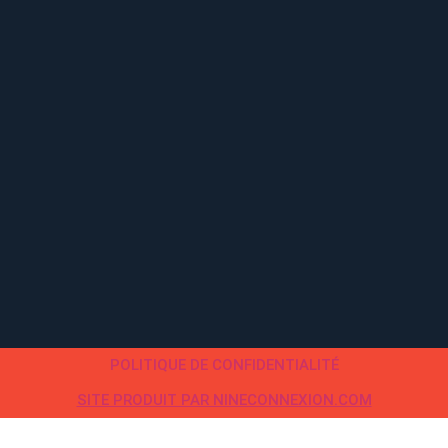
POLITIQUE DE CONFIDENTIALITÉ
SITE PRODUIT PAR NINECONNEXION.COM